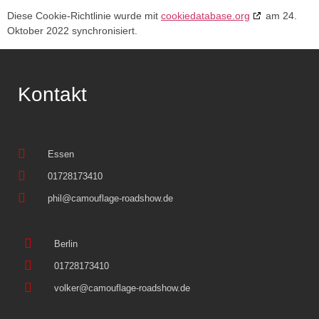
Diese Cookie-Richtlinie wurde mit
cookiedatabase.org
am 24.
Oktober 2022 synchronisiert.
Kontakt
Essen
01728173410
phil@camouflage-roadshow.de
Berlin
01728173410
volker@camouflage-roadshow.de