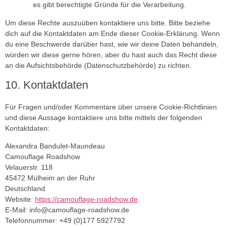
es gibt berechtigte Gründe für die Verarbeitung.
Um diese Rechte auszuüben kontaktiere uns bitte. Bitte beziehe
dich auf die Kontaktdaten am Ende dieser Cookie-Erklärung. Wenn
du eine Beschwerde darüber hast, wie wir deine Daten behandeln,
würden wir diese gerne hören, aber du hast auch das Recht diese
an die Aufsichtsbehörde (Datenschutzbehörde) zu richten.
10. Kontaktdaten
Für Fragen und/oder Kommentare über unsere Cookie-Richtlinien
und diese Aussage kontaktiere uns bitte mittels der folgenden
Kontaktdaten:
Alexandra Bandulet-Maundeau
Camouflage Roadshow
Velauerstr. 118
45472 Mülheim an der Ruhr
Deutschland
Website:
https://camouflage-roadshow.de
E-Mail:
info@
camouflage-roadshow.de
Telefonnummer: +49 (0)177 5927792